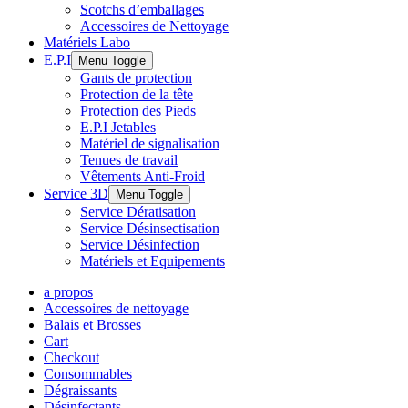
Scotchs d’emballages
Accessoires de Nettoyage
Matériels Labo
E.P.I
Menu Toggle
Gants de protection
Protection de la tête
Protection des Pieds
E.P.I Jetables
Matériel de signalisation
Tenues de travail
Vêtements Anti-Froid
Service 3D
Menu Toggle
Service Dératisation
Service Désinsectisation
Service Désinfection
Matériels et Equipements
a propos
Accessoires de nettoyage
Balais et Brosses
Cart
Checkout
Consommables
Dégraissants
Désinfectants