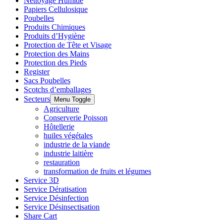
Nettoyage Humide
Papiers Cellulosique
Poubelles
Produits Chimiques
Produits d’Hygiène
Protection de Tête et Visage
Protection des Mains
Protection des Pieds
Register
Sacs Poubelles
Scotchs d’emballages
Secteurs
Menu Toggle
Agriculture
Conserverie Poisson
Hôtellerie
huiles végétales
industrie de la viande
industrie laitière
restauration
transformation de fruits et légumes
Service 3D
Service Dératisation
Service Désinfection
Service Désinsectisation
Share Cart