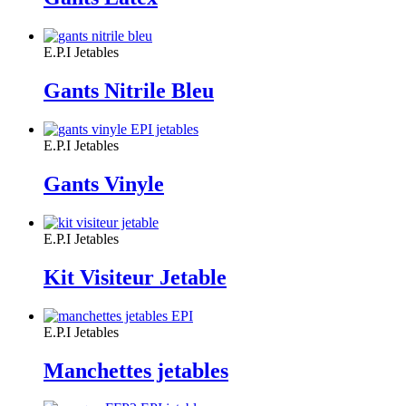
E.P.I Jetables
Gants Nitrile Bleu
E.P.I Jetables
Gants Vinyle
E.P.I Jetables
Kit Visiteur Jetable
E.P.I Jetables
Manchettes jetables