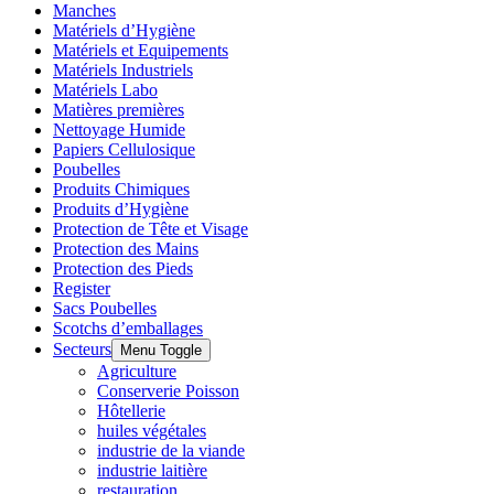
Manches
Matériels d’Hygiène
Matériels et Equipements
Matériels Industriels
Matériels Labo
Matières premières
Nettoyage Humide
Papiers Cellulosique
Poubelles
Produits Chimiques
Produits d’Hygiène
Protection de Tête et Visage
Protection des Mains
Protection des Pieds
Register
Sacs Poubelles
Scotchs d’emballages
Secteurs
Menu Toggle
Agriculture
Conserverie Poisson
Hôtellerie
huiles végétales
industrie de la viande
industrie laitière
restauration