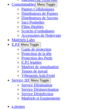
Consommables
Menu Toggle
Papiers Cellulosiques
Distributeurs de Papiers
Distributeurs de Savons
Sacs Poubelles
Films étirables
Scotchs d’emballages
Accessoires de Nettoyage
Matériels Labo
E.P.I
Menu Toggle
Gants de protection
Protection de la tête
Protection des Pieds
E.P.I Jetables
Matériel de signalisation
Tenues de travail
Vêtements Anti-Froid
Service 3D
Menu Toggle
Service Dératisation
Service Désinsectisation
Service Désinfection
Matériels et Equipements
a propos