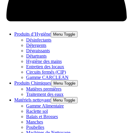
Produits d’Hygiène
Menu Toggle
Désinfectants
Détergents
Dégraissants
Détartrants
Hygiène des mains
Entretien des locaux
Circuits fermés (CIP)
Gamme CARCLEAN
Produits Chimiques
Menu Toggle
Matières premières
Traitement des eaux
Matériels nettoyage
Menu Toggle
Gamme Alimentaire
Raclette sol
Balais et Brosses
Manches
Poubelles
Machines de Nettoyage