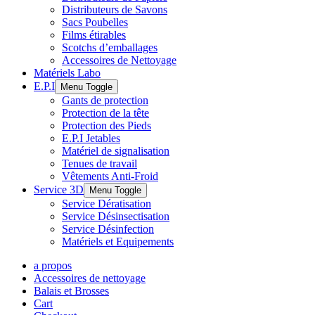
Distributeurs de Savons
Sacs Poubelles
Films étirables
Scotchs d’emballages
Accessoires de Nettoyage
Matériels Labo
E.P.I
Menu Toggle
Gants de protection
Protection de la tête
Protection des Pieds
E.P.I Jetables
Matériel de signalisation
Tenues de travail
Vêtements Anti-Froid
Service 3D
Menu Toggle
Service Dératisation
Service Désinsectisation
Service Désinfection
Matériels et Equipements
a propos
Accessoires de nettoyage
Balais et Brosses
Cart