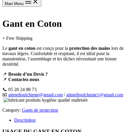
Main Menu
Gant en Coton
+ Free Shipping
Le
gant en coton
est conçu pour la
protection des mains
lors de
travaux légers. Confortable et respirant, il est idéal pour la
manutention, l’assemblage et les tâches nécessitant une bonne
dextérité.
📌
Besoin d’un Devis ?
📌
Contactez-nous
📞 05 28 24 88 73
📧
aitmelloulchimie@gmail.com
/
aitmelloulchimie1@gmail.com
Category:
Gants de protection
Description
USAGE DU GANT EN COTON