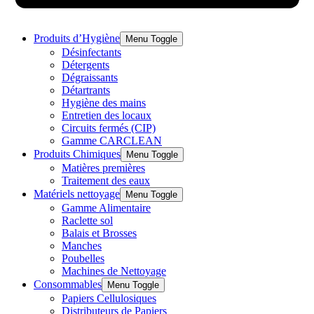
Produits d’Hygiène
Menu Toggle
Désinfectants
Détergents
Dégraissants
Détartrants
Hygiène des mains
Entretien des locaux
Circuits fermés (CIP)
Gamme CARCLEAN
Produits Chimiques
Menu Toggle
Matières premières
Traitement des eaux
Matériels nettoyage
Menu Toggle
Gamme Alimentaire
Raclette sol
Balais et Brosses
Manches
Poubelles
Machines de Nettoyage
Consommables
Menu Toggle
Papiers Cellulosiques
Distributeurs de Papiers