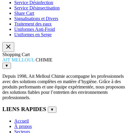
Service Désinfection
Service Désinsectisation
Share Cart
Signalisations et Divers
Traitement des eaux
Uniformes Anti-Froid
Uniformes en Serge
Shopping Cart
AIT MELLOUL
CHIMIE
▼
Depuis 1998, Ait Melloul Chimie accompagne les professionnels
avec des solutions complètes en matière d’hygiène. Grâce à des
produits performants et une équipe expérimentée, nous proposons
des solutions fiables pour l’entretien des environnements
professionnels.
LIENS RAPIDES
▼
Accueil
À propos
Secteurs