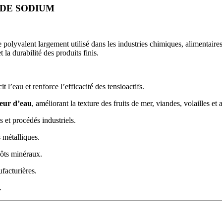
 DE SODIUM
olyvalent largement utilisé dans les industries chimiques, alimentaires 
t la durabilité des produits finis.
 l’eau et renforce l’efficacité des tensioactifs.
teur d’eau
, améliorant la texture des fruits de mer, viandes, volailles e
s et procédés industriels.
s métalliques.
pôts minéraux.
facturières.
.