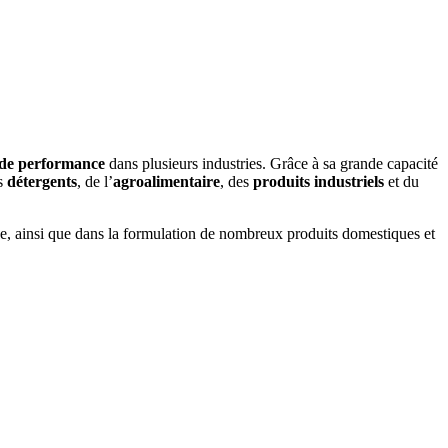
 de performance
dans plusieurs industries. Grâce à sa grande capacité
es
détergents
, de l’
agroalimentaire
, des
produits industriels
et du
nde, ainsi que dans la formulation de nombreux produits domestiques et