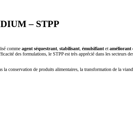
DIUM – STPP
ilisé comme
agent séquestrant
,
stabilisant
,
émulsifiant
et
améliorant
efficacité des formulations, le STPP est très apprécié dans les secteurs d
s la conservation de produits alimentaires, la transformation de la via