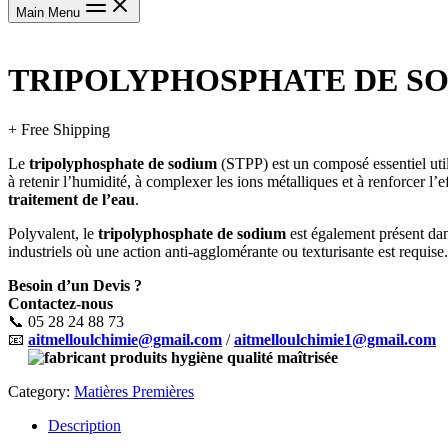
Main Menu
TRIPOLYPHOSPHATE DE SO
+ Free Shipping
Le
tripolyphosphate de sodium
(STPP) est un composé essentiel ut
à retenir l’humidité, à complexer les ions métalliques et à renforcer l’
traitement de l’eau
.
Polyvalent, le
tripolyphosphate de sodium
est également présent dan
industriels où une action anti-agglomérante ou texturisante est requise.
Besoin d’un Devis ?
Contactez-nous
📞 05 28 24 88 73
📧
aitmelloulchimie@gmail.com
/
aitmelloulchimie1@gmail.com
Category:
Matières Premières
Description