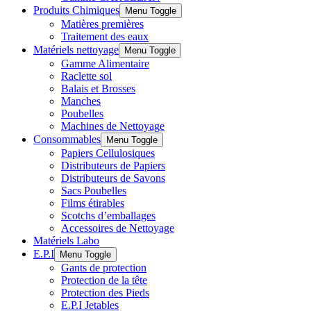
Produits Chimiques
Menu Toggle
Matières premières
Traitement des eaux
Matériels nettoyage
Menu Toggle
Gamme Alimentaire
Raclette sol
Balais et Brosses
Manches
Poubelles
Machines de Nettoyage
Consommables
Menu Toggle
Papiers Cellulosiques
Distributeurs de Papiers
Distributeurs de Savons
Sacs Poubelles
Films étirables
Scotchs d’emballages
Accessoires de Nettoyage
Matériels Labo
E.P.I
Menu Toggle
Gants de protection
Protection de la tête
Protection des Pieds
E.P.I Jetables