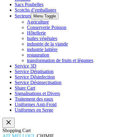
Sacs Poubelles
Scotchs d’emballages
Secteurs
Menu Toggle
Agriculture
Conserverie Poisson
Hôtellerie
huiles végétales
industrie de la viande
industrie laitière
restauration
transformation de fruits et légumes
Service 3D
Service Dératisation
Service Désinfection
Service Désinsectisation
Share Cart
Signalisations et Divers
Traitement des eaux
Uniformes Anti-Froid
Uniformes en Serge
Shopping Cart
AIT MELLOUL
CHIMIE