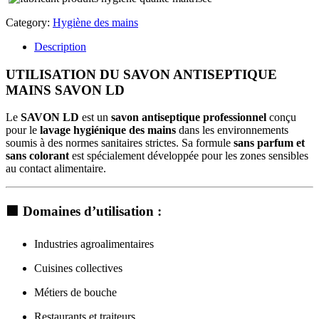
Category:
Hygiène des mains
Description
UTILISATION DU SAVON ANTISEPTIQUE
MAINS SAVON LD
Le
SAVON LD
est un
savon antiseptique professionnel
conçu
pour le
lavage hygiénique des mains
dans les environnements
soumis à des normes sanitaires strictes. Sa formule
sans parfum et
sans colorant
est spécialement développée pour les zones sensibles
au contact alimentaire.
🟩
Domaines d’utilisation :
Industries agroalimentaires
Cuisines collectives
Métiers de bouche
Restaurants et traiteurs