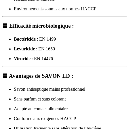
Environnements soumis aux normes HACCP
🟦
Efficacité microbiologique :
Bactéricide
: EN 1499
Levuricide
: EN 1650
Virucide
: EN 14476
🟦
Avantages de SAVON LD :
Savon antiseptique mains professionnel
Sans parfum et sans colorant
Adapté au contact alimentaire
Conforme aux exigences HACCP
Utilisation fréquente sans altération de l’hygiène