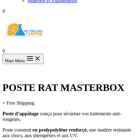
Matériels et Equipements
0
0
Main Menu
POSTE RAT MASTERBOX
+ Free Shipping
Poste d’appâtage
conçu pour sécuriser vos traitements anti-
rongeurs.
Poste construit
en prolypolylène renforçé,
une matière resistante
aux chocs, aux intempéries et aux UV.