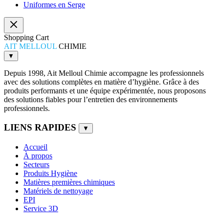
Uniformes en Serge
Shopping Cart
AIT MELLOUL
CHIMIE
▼
Depuis 1998, Ait Melloul Chimie accompagne les professionnels
avec des solutions complètes en matière d’hygiène. Grâce à des
produits performants et une équipe expérimentée, nous proposons
des solutions fiables pour l’entretien des environnements
professionnels.
LIENS RAPIDES
▼
Accueil
À propos
Secteurs
Produits Hygiène
Matières premières chimiques
Matériels de nettoyage
EPI
Service 3D