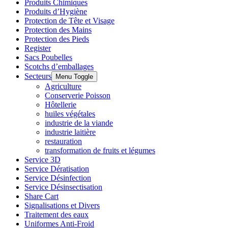
Produits Chimiques
Produits d’Hygiène
Protection de Tête et Visage
Protection des Mains
Protection des Pieds
Register
Sacs Poubelles
Scotchs d’emballages
Secteurs
Menu Toggle
Agriculture
Conserverie Poisson
Hôtellerie
huiles végétales
industrie de la viande
industrie laitière
restauration
transformation de fruits et légumes
Service 3D
Service Dératisation
Service Désinfection
Service Désinsectisation
Share Cart
Signalisations et Divers
Traitement des eaux
Uniformes Anti-Froid