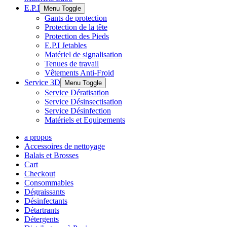
E.P.I
Menu Toggle
Gants de protection
Protection de la tête
Protection des Pieds
E.P.I Jetables
Matériel de signalisation
Tenues de travail
Vêtements Anti-Froid
Service 3D
Menu Toggle
Service Dératisation
Service Désinsectisation
Service Désinfection
Matériels et Equipements
a propos
Accessoires de nettoyage
Balais et Brosses
Cart
Checkout
Consommables
Dégraissants
Désinfectants
Détartrants
Détergents