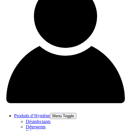
Produits d’Hygiène
Menu Toggle
Désinfectants
Détergents