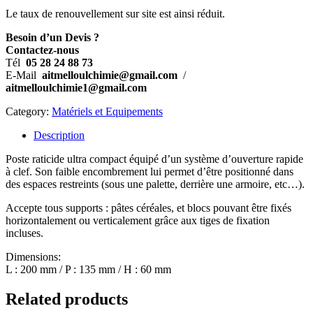
Le taux de renouvellement sur site est ainsi réduit.
Besoin d’un Devis ?
Contactez-nous
Tél
05
28 24 88 73
E-Mail
aitmelloulchimie@gmail.com
/
aitmelloulchimie1@gmail.com
Category:
Matériels et Equipements
Description
Poste raticide ultra compact équipé d’un système d’ouverture rapide
à clef. Son faible encombrement lui permet d’être positionné dans
des espaces restreints (sous une palette, derrière une armoire, etc…).
Accepte tous supports : pâtes céréales, et blocs pouvant être fixés
horizontalement ou verticalement grâce aux tiges de fixation
incluses.
Dimensions:
L : 200 mm / P : 135 mm / H : 60 mm
Related products