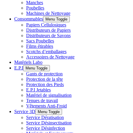
Manches
Poubelles
Machines de Nettoyage
Consommables
Menu Toggle
Papiers Cellulosiques
Distributeurs de Papiers
Distributeurs de Savons
Sacs Poubelles
Films étirables
Scotchs d’emballages
Accessoires de Nettoyage
Matériels Labo
E.P.I
Menu Toggle
Gants de protection
Protection de la tête
Protection des Pieds
E.P.I Jetables
Matériel de signalisation
Tenues de travail
Vêtements Anti-Froid
Service 3D
Menu Toggle
Service Dératisation
Service Désinsectisation
Service Désinfection