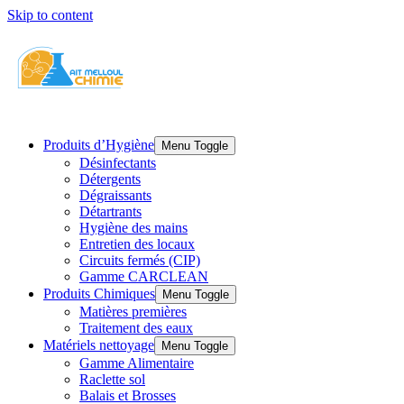
Skip to content
Produits d’Hygiène
Menu Toggle
Désinfectants
Détergents
Dégraissants
Détartrants
Hygiène des mains
Entretien des locaux
Circuits fermés (CIP)
Gamme CARCLEAN
Produits Chimiques
Menu Toggle
Matières premières
Traitement des eaux
Matériels nettoyage
Menu Toggle
Gamme Alimentaire
Raclette sol
Balais et Brosses