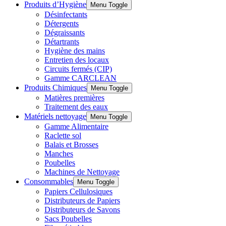
Produits d’Hygiène
Menu Toggle
Désinfectants
Détergents
Dégraissants
Détartrants
Hygiène des mains
Entretien des locaux
Circuits fermés (CIP)
Gamme CARCLEAN
Produits Chimiques
Menu Toggle
Matières premières
Traitement des eaux
Matériels nettoyage
Menu Toggle
Gamme Alimentaire
Raclette sol
Balais et Brosses
Manches
Poubelles
Machines de Nettoyage
Consommables
Menu Toggle
Papiers Cellulosiques
Distributeurs de Papiers
Distributeurs de Savons
Sacs Poubelles