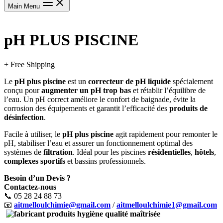
Main Menu
pH PLUS PISCINE
+ Free Shipping
Le
pH plus piscine
est un
correcteur de pH liquide
spécialement
conçu pour
augmenter un pH trop bas
et rétablir l’équilibre de
l’eau. Un pH correct améliore le confort de baignade, évite la
corrosion des équipements et garantit l’efficacité des
produits de
désinfection
.
Facile à utiliser, le
pH plus piscine
agit rapidement pour remonter le
pH, stabiliser l’eau et assurer un fonctionnement optimal des
systèmes de
filtration
. Idéal pour les piscines
résidentielles
,
hôtels
,
complexes sportifs
et bassins professionnels.
Besoin d’un Devis ?
Contactez-nous
📞 05 28 24 88 73
📧
aitmelloulchimie@gmail.com
/
aitmelloulchimie1@gmail.com