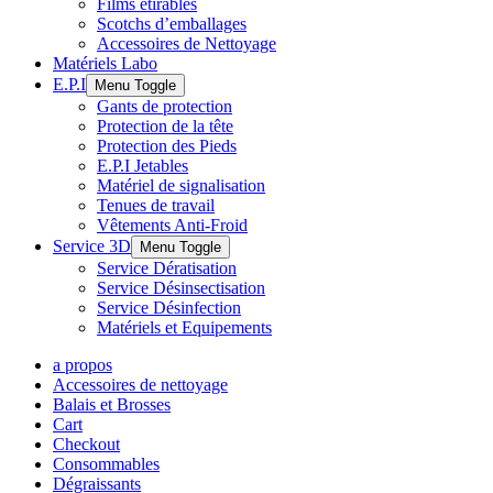
Films étirables
Scotchs d’emballages
Accessoires de Nettoyage
Matériels Labo
E.P.I
Menu Toggle
Gants de protection
Protection de la tête
Protection des Pieds
E.P.I Jetables
Matériel de signalisation
Tenues de travail
Vêtements Anti-Froid
Service 3D
Menu Toggle
Service Dératisation
Service Désinsectisation
Service Désinfection
Matériels et Equipements
a propos
Accessoires de nettoyage
Balais et Brosses
Cart
Checkout
Consommables
Dégraissants