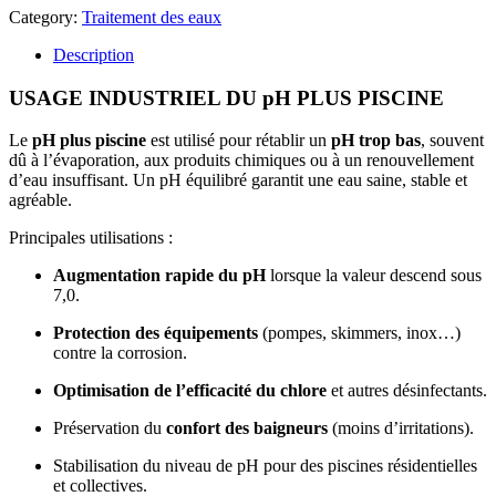
Category:
Traitement des eaux
Description
USAGE INDUSTRIEL DU pH PLUS PISCINE
Le
pH plus piscine
est utilisé pour rétablir un
pH trop bas
, souvent
dû à l’évaporation, aux produits chimiques ou à un renouvellement
d’eau insuffisant. Un pH équilibré garantit une eau saine, stable et
agréable.
Principales utilisations :
Augmentation rapide du pH
lorsque la valeur descend sous
7,0.
Protection des équipements
(pompes, skimmers, inox…)
contre la corrosion.
Optimisation de l’efficacité du chlore
et autres désinfectants.
Préservation du
confort des baigneurs
(moins d’irritations).
Stabilisation du niveau de pH pour des piscines résidentielles
et collectives.