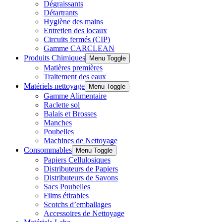
Dégraissants
Détartrants
Hygiène des mains
Entretien des locaux
Circuits fermés (CIP)
Gamme CARCLEAN
Produits Chimiques
Menu Toggle
Matières premières
Traitement des eaux
Matériels nettoyage
Menu Toggle
Gamme Alimentaire
Raclette sol
Balais et Brosses
Manches
Poubelles
Machines de Nettoyage
Consommables
Menu Toggle
Papiers Cellulosiques
Distributeurs de Papiers
Distributeurs de Savons
Sacs Poubelles
Films étirables
Scotchs d’emballages
Accessoires de Nettoyage