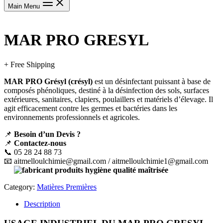
Main Menu
MAR PRO GRESYL
+ Free Shipping
MAR PRO Grésyl (crésyl)
est un désinfectant puissant à base de
composés phénoliques, destiné à la désinfection des sols, surfaces
extérieures, sanitaires, clapiers, poulaillers et matériels d’élevage. Il
agit efficacement contre les germes et bactéries dans les
environnements professionnels et agricoles.
📌
Besoin d’un Devis ?
📌
Contactez-nous
📞 05 28 24 88 73
📧
aitmelloulchimie@gmail.com
/
aitmelloulchimie1@gmail.com
Category:
Matières Premières
Description