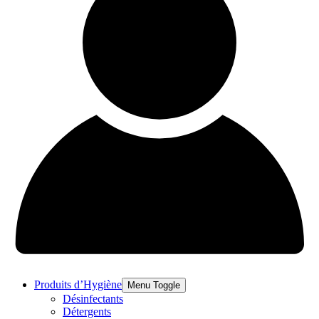
Produits d’Hygiène
Menu Toggle
Désinfectants
Détergents