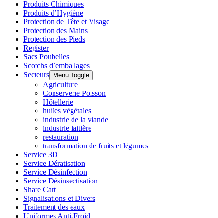
Produits Chimiques
Produits d’Hygiène
Protection de Tête et Visage
Protection des Mains
Protection des Pieds
Register
Sacs Poubelles
Scotchs d’emballages
Secteurs
Menu Toggle
Agriculture
Conserverie Poisson
Hôtellerie
huiles végétales
industrie de la viande
industrie laitière
restauration
transformation de fruits et légumes
Service 3D
Service Dératisation
Service Désinfection
Service Désinsectisation
Share Cart
Signalisations et Divers
Traitement des eaux
Uniformes Anti-Froid