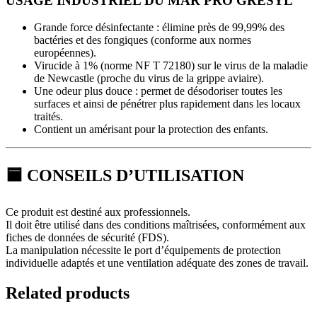
USAGE INDUSTRIEL DU MAR PRO GRESYL
Grande force désinfectante : élimine près de 99,99% des
bactéries et des fongiques (conforme aux normes
européennes).
Virucide à 1% (norme NF T 72180) sur le virus de la maladie
de Newcastle (proche du virus de la grippe aviaire).
Une odeur plus douce : permet de désodoriser toutes les
surfaces et ainsi de pénétrer plus rapidement dans les locaux
traités.
Contient un amérisant pour la protection des enfants.
🟦 CONSEILS D’UTILISATION
Ce produit est destiné aux professionnels.
Il doit être utilisé dans des conditions maîtrisées, conformément aux
fiches de données de sécurité (FDS).
La manipulation nécessite le port d’équipements de protection
individuelle adaptés et une ventilation adéquate des zones de travail.
Related products