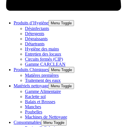
Produits d’Hygiène
Menu Toggle
Désinfectants
Détergents
Dégraissants
Détartrants
Hygiène des mains
Entretien des locaux
Circuits fermés (CIP)
Gamme CARCLEAN
Produits Chimiques
Menu Toggle
Matières premières
Traitement des eaux
Matériels nettoyage
Menu Toggle
Gamme Alimentaire
Raclette sol
Balais et Brosses
Manches
Poubelles
Machines de Nettoyage
Consommables
Menu Toggle