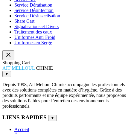
Service Dératisation
Service Désinfection
Service Désinsectisation
Share Cart
Signalisations et Divers
Traitement des eaux
Uniformes Anti-Froid
Uniformes en Serge
Shopping Cart
AIT MELLOUL
CHIMIE
▼
Depuis 1998, Ait Melloul Chimie accompagne les professionnels
avec des solutions complètes en matière d’hygiène. Grâce à des
produits performants et une équipe expérimentée, nous proposons
des solutions fiables pour l’entretien des environnements
professionnels.
LIENS RAPIDES
▼
Accueil