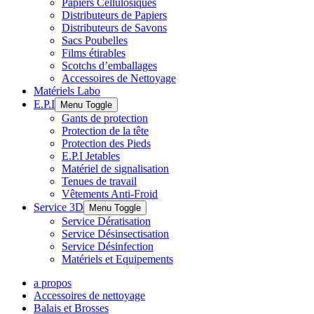
Papiers Cellulosiques
Distributeurs de Papiers
Distributeurs de Savons
Sacs Poubelles
Films étirables
Scotchs d’emballages
Accessoires de Nettoyage
Matériels Labo
E.P.I
Menu Toggle
Gants de protection
Protection de la tête
Protection des Pieds
E.P.I Jetables
Matériel de signalisation
Tenues de travail
Vêtements Anti-Froid
Service 3D
Menu Toggle
Service Dératisation
Service Désinsectisation
Service Désinfection
Matériels et Equipements
a propos
Accessoires de nettoyage
Balais et Brosses