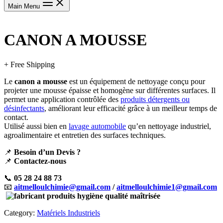
Main Menu
CANON A MOUSSE
+ Free Shipping
Le
canon a mousse
est un équipement de nettoyage conçu pour
projeter une mousse épaisse et homogène sur différentes surfaces. Il
permet une application contrôlée des
produits détergents ou
désinfectants
, améliorant leur efficacité grâce à un meilleur temps de
contact.
Utilisé aussi bien en
lavage automobile
qu’en nettoyage industriel,
agroalimentaire et entretien des surfaces techniques.
📌
Besoin d’un Devis ?
📌
Contactez-nous
📞
05 28 24 88 73
📧
aitmelloulchimie@gmail.com
/
aitmelloulchimie1@gmail.com
Category:
Matériels Industriels